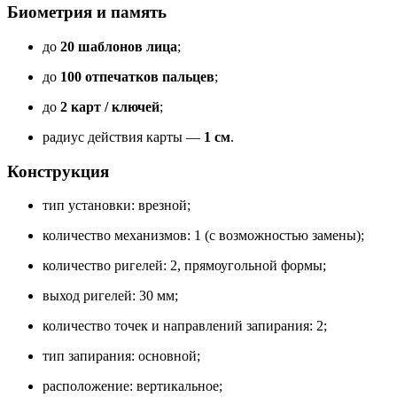
Биометрия и память
до
20 шаблонов лица
;
до
100 отпечатков пальцев
;
до
2 карт / ключей
;
радиус действия карты —
1 см
.
Конструкция
тип установки: врезной;
количество механизмов: 1 (с возможностью замены);
количество ригелей: 2, прямоугольной формы;
выход ригелей: 30 мм;
количество точек и направлений запирания: 2;
тип запирания: основной;
расположение: вертикальное;