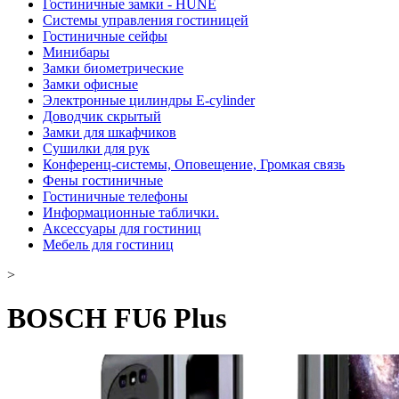
Гостиничные замки - HUNE
Системы управления гостиницей
Гостиничные сейфы
Минибары
Замки биометрические
Замки офисные
Электронные цилиндры E-cylinder
Доводчик скрытый
Замки для шкафчиков
Сушилки для рук
Конференц-системы, Оповещение, Громкая связь
Фены гостиничные
Гостиничные телефоны
Информационные таблички.
Аксессуары для гостиниц
Мебель для гостиниц
>
BOSCH FU6 Plus