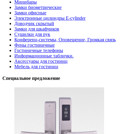
Минибары
Замки биометрические
Замки офисные
Электронные цилиндры E-cylinder
Доводчик скрытый
Замки для шкафчиков
Сушилки для рук
Конференц-системы, Оповещение, Громкая связь
Фены гостиничные
Гостиничные телефоны
Информационные таблички.
Аксессуары для гостиниц
Мебель для гостиниц
Специальное предложение