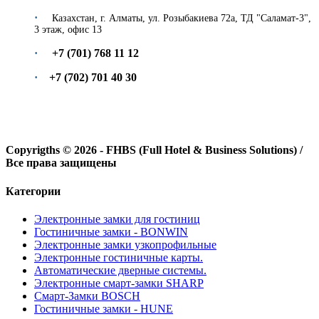
·
​Казахстан, г. Алматы,
ул. Розыбакиева 72а, ТД "Саламат-3",
3 этаж, офис 13
·
+7 (70
1
) 7
68
11
12
·
+7 (7
02
)
701
40
30
Copyrigths ©
2026 - FHBS (Full Hotel & Business Solutions) /
Все права защищены
Категории
Электронные замки для гостиниц
Гостиничные замки - BONWIN
Электронные замки узкопрофильные
Электронные гостиничные карты.
Автоматические дверные системы.
Электронные смарт-замки SHARP
Смарт-Замки BOSCH
Гостиничные замки - HUNE