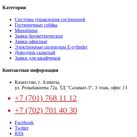
Категории
Системы управления гостиницей
Гостиничные сейфы
Минибары
Замки биометрические
Замки офисные
Электронные цилиндры E-cylinder
Доводчик скрытый
Замки для шкафчиков
Контактная информация
​Казахстан, г. Алматы,
ул. Розыбакиева 72а, ТД "Саламат-3", 3 этаж, офис 13
+7 (701) 768 11 12
+7 (702) 701 40 30
Facebook
Twitter
RSS