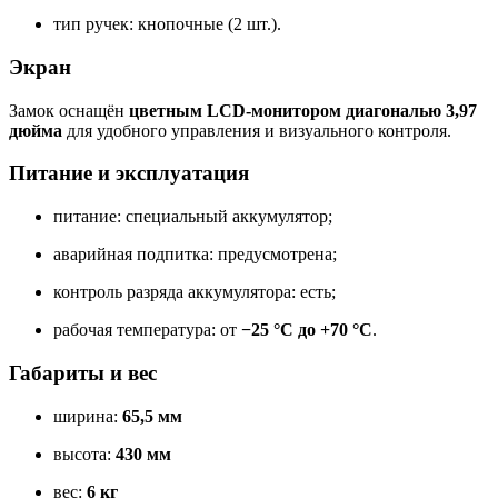
тип ручек: кнопочные (2 шт.).
Экран
Замок оснащён
цветным LCD-монитором диагональю 3,97
дюйма
для удобного управления и визуального контроля.
Питание и эксплуатация
питание: специальный аккумулятор;
аварийная подпитка: предусмотрена;
контроль разряда аккумулятора: есть;
рабочая температура: от
−25 °C до +70 °C
.
Габариты и вес
ширина:
65,5 мм
высота:
430 мм
вес:
6 кг