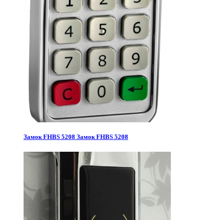
Замок FHBS 5208
Замок FHBS 5208