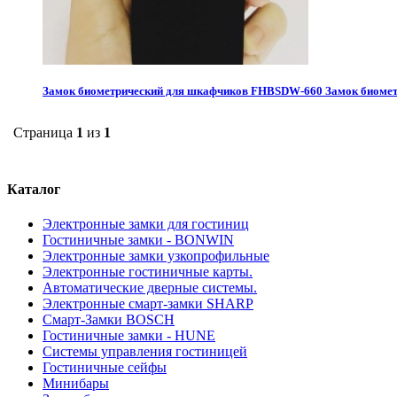
Замок биометрический для шкафчиков FHBSDW-660
Замок биоме
Страница
1
из
1
Каталог
Электронные замки для гостиниц
Гостиничные замки - BONWIN
Электронные замки узкопрофильные
Электронные гостиничные карты.
Автоматические дверные системы.
Электронные смарт-замки SHARP
Смарт-Замки BOSCH
Гостиничные замки - HUNE
Системы управления гостиницей
Гостиничные сейфы
Минибары