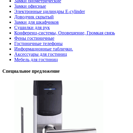
Замки биометрические
Замки офисные
Электронные цилиндры E-cylinder
Доводчик скрытый
Замки для шкафчиков
Сушилки для рук
Конференц-системы, Оповещение, Громкая связь
Фены гостиничные
Гостиничные телефоны
Информационные таблички.
Аксессуары для гостиниц
Мебель для гостиниц
Специальное предложение