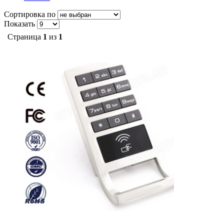
Сортировка по
Показать
Страница
1
из
1