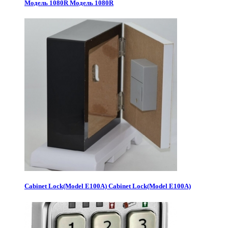
Модель 1080R
Модель 1080R
Cabinet Lock(Model E100A)
Cabinet Lock(Model E100A)