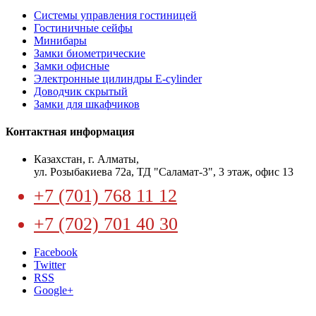
Системы управления гостиницей
Гостиничные сейфы
Минибары
Замки биометрические
Замки офисные
Электронные цилиндры E-cylinder
Доводчик скрытый
Замки для шкафчиков
Контактная информация
​Казахстан, г. Алматы,
ул. Розыбакиева 72а, ТД "Саламат-3", 3 этаж, офис 13
+7 (701) 768 11 12
+7 (702) 701 40 30
Facebook
Twitter
RSS
Google+