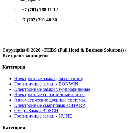
·
+7 (70
1
) 7
68
11
12
·
+7 (7
02
)
701
40
30
Copyrigths ©
2026 - FHBS (Full Hotel & Business Solutions) /
Все права защищены
Категории
Электронные замки для гостиниц
Гостиничные замки - BONWIN
Электронные замки узкопрофильные
Электронные гостиничные карты.
Автоматические дверные системы.
Электронные смарт-замки SHARP
Смарт-Замки BOSCH
Гостиничные замки - HUNE
Категории