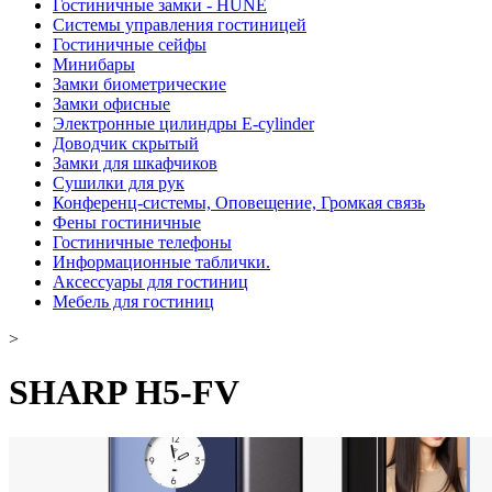
Гостиничные замки - HUNE
Системы управления гостиницей
Гостиничные сейфы
Минибары
Замки биометрические
Замки офисные
Электронные цилиндры E-cylinder
Доводчик скрытый
Замки для шкафчиков
Сушилки для рук
Конференц-системы, Оповещение, Громкая связь
Фены гостиничные
Гостиничные телефоны
Информационные таблички.
Аксессуары для гостиниц
Мебель для гостиниц
>
SHARP H5-FV