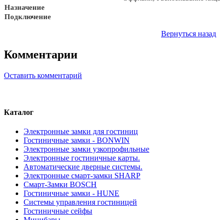
Назначение
Подключение
Вернуться назад
Комментарии
Оставить комментарий
Каталог
Электронные замки для гостиниц
Гостиничные замки - BONWIN
Электронные замки узкопрофильные
Электронные гостиничные карты.
Автоматические дверные системы.
Электронные смарт-замки SHARP
Смарт-Замки BOSCH
Гостиничные замки - HUNE
Системы управления гостиницей
Гостиничные сейфы
Минибары