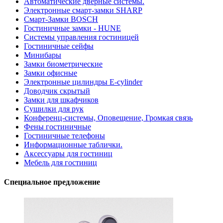
Автоматические дверные системы.
Электронные смарт-замки SHARP
Смарт-Замки BOSCH
Гостиничные замки - HUNE
Системы управления гостиницей
Гостиничные сейфы
Минибары
Замки биометрические
Замки офисные
Электронные цилиндры E-cylinder
Доводчик скрытый
Замки для шкафчиков
Сушилки для рук
Конференц-системы, Оповещение, Громкая связь
Фены гостиничные
Гостиничные телефоны
Информационные таблички.
Аксессуары для гостиниц
Мебель для гостиниц
Специальное предложение