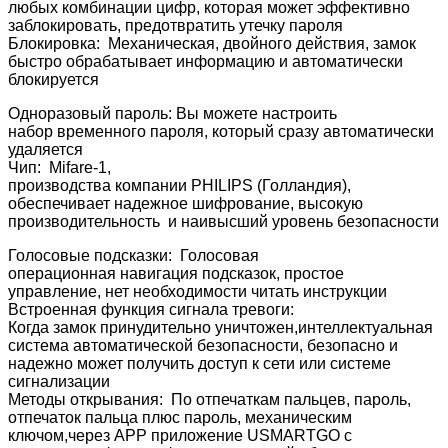
любых комбинации цифр, которая может эффективно
заблокировать, предотвратить утечку пароля
Блокировка: Механическая, двойного действия, замок
быстро обрабатывает информацию и автоматически
блокируется
Одноразовый пароль: Вы можете настроить
набор временного пароля, который сразу автоматически
удаляется
Чип: Mifare-1,
производства компании PHILIPS (Голландия),
обеспечивает надежное шифрование, высокую
производительность и наивысший уровень безопасности
Голосовые подсказки: Голосовая
операционная навигация подсказок, простое
управление, нет необходимости читать инструкции
Встроенная функция сигнала тревоги:
Когда замок принудительно уничтожен,интеллектуальная
система автоматической безопасности, безопасно и
надежно может получить доступ к сети или системе
сигнализации
Методы открывания: По отпечаткам пальцев, пароль,
отпечаток пальца плюс пароль, механическим
ключом,через АРР приложение USMARTGO с