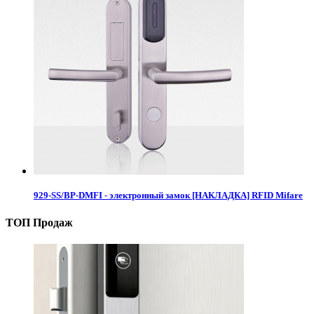
929-SS/BP-DMFI - электронный замок [НАКЛАДКА] RFID Mifare
ТОП Продаж