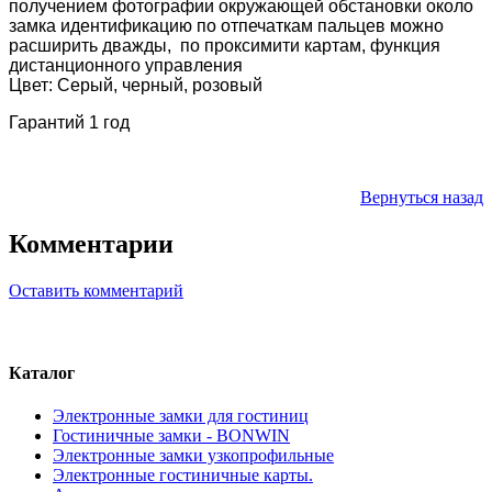
получением фотографии окружающей обстановки около
замка идентификацию по отпечаткам пальцев можно
расширить дважды, по проксимити картам, функция
дистанционного управления
Цвет:
C
ерый, черный, розовый
Гарантий 1 год
Вернуться назад
Комментарии
Оставить комментарий
Каталог
Электронные замки для гостиниц
Гостиничные замки - BONWIN
Электронные замки узкопрофильные
Электронные гостиничные карты.