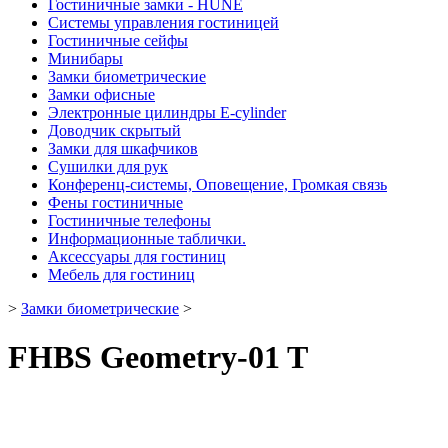
Гостиничные замки - HUNE
Системы управления гостиницей
Гостиничные сейфы
Минибары
Замки биометрические
Замки офисные
Электронные цилиндры E-cylinder
Доводчик скрытый
Замки для шкафчиков
Сушилки для рук
Конференц-системы, Оповещение, Громкая связь
Фены гостиничные
Гостиничные телефоны
Информационные таблички.
Аксессуары для гостиниц
Мебель для гостиниц
>
Замки биометрические
>
FHBS Geometry-01 T