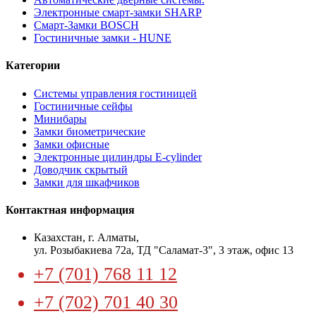
Электронные смарт-замки SHARP
Смарт-Замки BOSCH
Гостиничные замки - HUNE
Категории
Системы управления гостиницей
Гостиничные сейфы
Минибары
Замки биометрические
Замки офисные
Электронные цилиндры E-cylinder
Доводчик скрытый
Замки для шкафчиков
Контактная информация
​Казахстан, г. Алматы,
ул. Розыбакиева 72а, ТД "Саламат-3", 3 этаж, офис 13
+7 (701) 768 11 12
+7 (702) 701 40 30