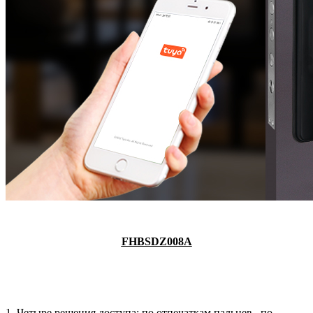
FHBSDZ008A
1. Четыре решения доступа: по отпечаткам пальцев,
по