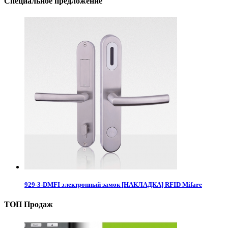
Специальное предложение
929-3-DMFI электронный замок [НАКЛАДКА] RFID Mifare
ТОП Продаж