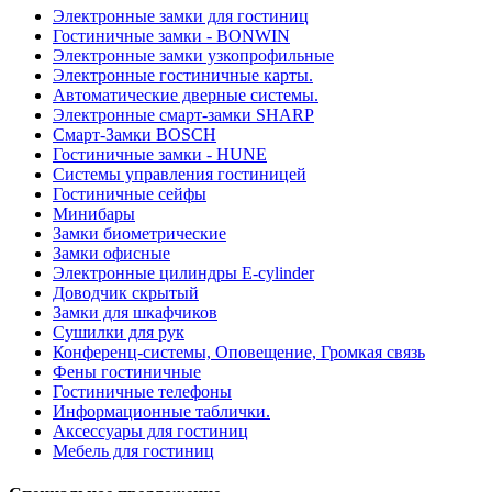
Электронные замки для гостиниц
Гостиничные замки - BONWIN
Электронные замки узкопрофильные
Электронные гостиничные карты.
Автоматические дверные системы.
Электронные смарт-замки SHARP
Смарт-Замки BOSCH
Гостиничные замки - HUNE
Системы управления гостиницей
Гостиничные сейфы
Минибары
Замки биометрические
Замки офисные
Электронные цилиндры E-cylinder
Доводчик скрытый
Замки для шкафчиков
Сушилки для рук
Конференц-системы, Оповещение, Громкая связь
Фены гостиничные
Гостиничные телефоны
Информационные таблички.
Аксессуары для гостиниц
Мебель для гостиниц