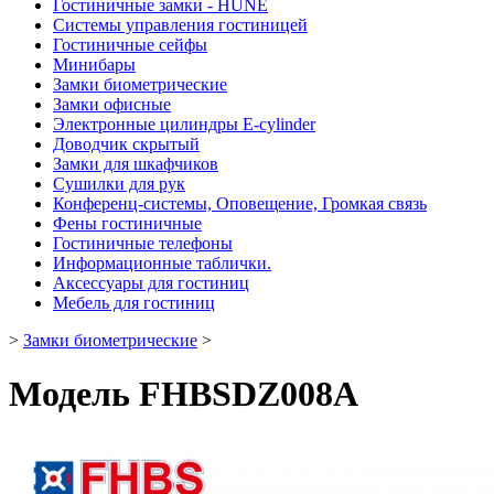
Гостиничные замки - HUNE
Системы управления гостиницей
Гостиничные сейфы
Минибары
Замки биометрические
Замки офисные
Электронные цилиндры E-cylinder
Доводчик скрытый
Замки для шкафчиков
Сушилки для рук
Конференц-системы, Оповещение, Громкая связь
Фены гостиничные
Гостиничные телефоны
Информационные таблички.
Аксессуары для гостиниц
Мебель для гостиниц
>
Замки биометрические
>
Модель FHBSDZ008A