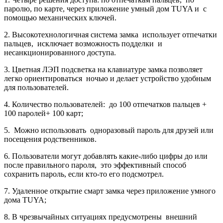
паролю,
по карте, через приложение умный дом TUYA и
с
помощью механических ключей.
2. Высокотехнологичная система замка
использует отпечатки
пальцев,
исключает возможность подделки
и
несанкционированного доступа.
3. Цветна
я ЛЭП подсветка на клавиатуре замка позволяет
легко ориентироваться
ночью и делает устройство удобным
для пользователей.
4. Количество пользователей:
до 100 отпечатков пальцев +
100 паролей+ 100 карт;
5.
Можно использовать
одноразовый пароль для друзей или
посещения родственников.
6. Поль
зователи могут добавлять какие-либо цифры до или
после правильного пароля,
это эффективный способ
сохранить пароль, если кто-то его подсмотрел.
7. Удаленное открытие смарт замка через приложение умного
дома TUYA;
8. В чрезвычайных ситуациях предусмотрены
внешний