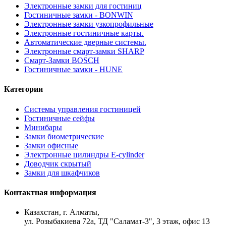
Электронные замки для гостиниц
Гостиничные замки - BONWIN
Электронные замки узкопрофильные
Электронные гостиничные карты.
Автоматические дверные системы.
Электронные смарт-замки SHARP
Смарт-Замки BOSCH
Гостиничные замки - HUNE
Категории
Системы управления гостиницей
Гостиничные сейфы
Минибары
Замки биометрические
Замки офисные
Электронные цилиндры E-cylinder
Доводчик скрытый
Замки для шкафчиков
Контактная информация
​Казахстан, г. Алматы,
ул. Розыбакиева 72а, ТД "Саламат-3", 3 этаж, офис 13