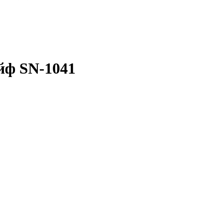
йф SN-1041