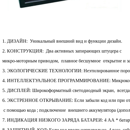
1. ДИЗАЙН: Уникальный внешний вид и функции дизайн.
2. КОНСТРУКЦИЯ: Два активных запирающих штуцера с
микро-моторным приводом, плавное бесшумное открытие и з
3. ЭКОЛОГИЧЕСКИЕ ТЕХНОЛОГИИ: Неэтилированное порош
4. ИНТЕЛЛЕКТУАЛЬНОЕ ПРОГРАММИРОВАНИЕ: Микрокомпьютерн
5. ДИСПЛЕЙ: Широкоформатный светодиодный экран, всегда в
6. ЭКСТРЕННОЕ ОТКРЫВАНИЕ: Если забыли код или при отключ
с помощью кода ; подключение внешнего аккумулятора (дополн
7. ИНДИКАЦИЯ НИЗКОГО ЗАРЯДА БАТАРЕИ: 4 АА * батарейки, 
8. ЗАЩИТНЫЙ КОД: Если код ввели неправильно 4 раза, сейф