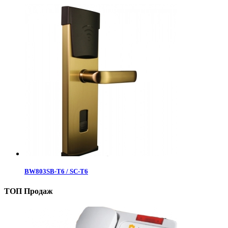
BW803SB-T6 / SC-T6
ТОП Продаж