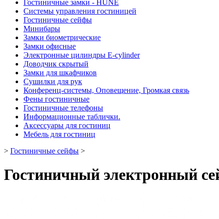
Гостиничные замки - HUNE
Системы управления гостиницей
Гостиничные сейфы
Минибары
Замки биометрические
Замки офисные
Электронные цилиндры E-cylinder
Доводчик скрытый
Замки для шкафчиков
Сушилки для рук
Конференц-системы, Оповещение, Громкая связь
Фены гостиничные
Гостиничные телефоны
Информационные таблички.
Аксессуары для гостиниц
Мебель для гостиниц
>
Гостиничные сейфы
>
Гостиничный электронный се