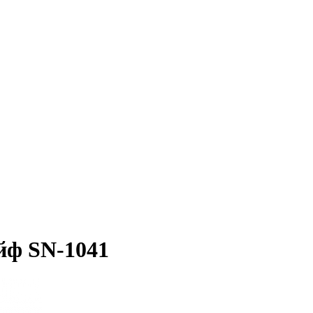
йф SN-1041