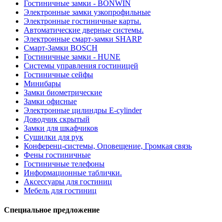
Гостиничные замки - BONWIN
Электронные замки узкопрофильные
Электронные гостиничные карты.
Автоматические дверные системы.
Электронные смарт-замки SHARP
Смарт-Замки BOSCH
Гостиничные замки - HUNE
Системы управления гостиницей
Гостиничные сейфы
Минибары
Замки биометрические
Замки офисные
Электронные цилиндры E-cylinder
Доводчик скрытый
Замки для шкафчиков
Сушилки для рук
Конференц-системы, Оповещение, Громкая связь
Фены гостиничные
Гостиничные телефоны
Информационные таблички.
Аксессуары для гостиниц
Мебель для гостиниц
Специальное предложение